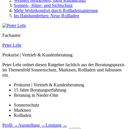
Weniger Heizkosten, mehr Klimaschutz
Sonnen-, Hitze- und Sichtschutz
Mehr Wohnkomfort durch Rollladensanierung
Im Handumdrehen: Neue Rollladen
Fachautor
Peter Lehr
Prokurist | Vertrieb & Kundenberatung
Peter Lehr ordnet diesen Ratgeber fachlich aus der Beratungspraxis
im Themenfeld Sonnenschutz, Markisen, Rollladen und Jalousien
ein.
Prokurist | Vertrieb & Kundenberatung
15 Jahre Beratungserfahrung
Beratung in Nieder-Olm
Sonnenschutz
Markisen
Rollladen
Profil →
Ausstellung →
Leistung →