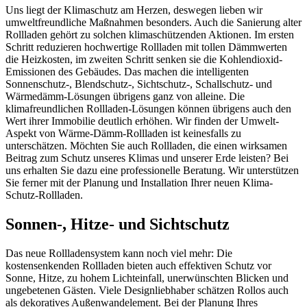
Uns liegt der Klimaschutz am Herzen, deswegen lieben wir
umweltfreundliche Maßnahmen besonders. Auch die Sanierung alter
Rollladen gehört zu solchen klimaschützenden Aktionen. Im ersten
Schritt reduzieren hochwertige Rollladen mit tollen Dämmwerten
die Heizkosten, im zweiten Schritt senken sie die Kohlendioxid-
Emissionen des Gebäudes. Das machen die intelligenten
Sonnenschutz-, Blendschutz-, Sichtschutz-, Schallschutz- und
Wärmedämm-Lösungen übrigens ganz von alleine. Die
klimafreundlichen Rollladen-Lösungen können übrigens auch den
Wert ihrer Immobilie deutlich erhöhen. Wir finden der Umwelt-
Aspekt von Wärme-Dämm-Rollladen ist keinesfalls zu
unterschätzen. Möchten Sie auch Rollladen, die einen wirksamen
Beitrag zum Schutz unseres Klimas und unserer Erde leisten? Bei
uns erhalten Sie dazu eine professionelle Beratung. Wir unterstützen
Sie ferner mit der Planung und Installation Ihrer neuen Klima-
Schutz-Rollladen.
Sonnen-, Hitze- und Sichtschutz
Das neue Rollladensystem kann noch viel mehr: Die
kostensenkenden Rollladen bieten auch effektiven Schutz vor
Sonne, Hitze, zu hohem Lichteinfall, unerwünschten Blicken und
ungebetenen Gästen. Viele Designliebhaber schätzen Rollos auch
als dekoratives Außenwandelement. Bei der Planung Ihres