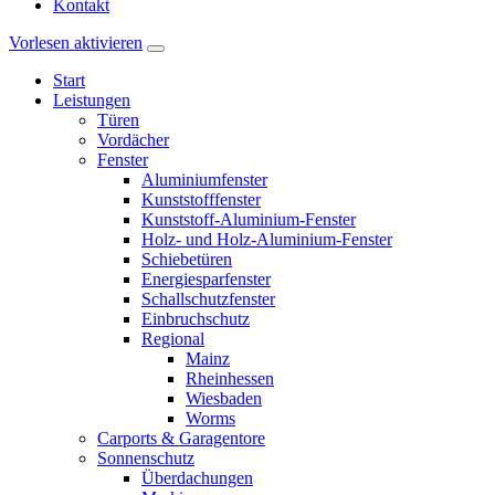
Kontakt
Vorlesen aktivieren
Start
Leistungen
Türen
Vordächer
Fenster
Aluminiumfenster
Kunststofffenster
Kunststoff-Aluminium-Fenster
Holz- und Holz-Aluminium-Fenster
Schiebetüren
Energiesparfenster
Schallschutzfenster
Einbruchschutz
Regional
Mainz
Rheinhessen
Wiesbaden
Worms
Carports & Garagentore
Sonnenschutz
Überdachungen