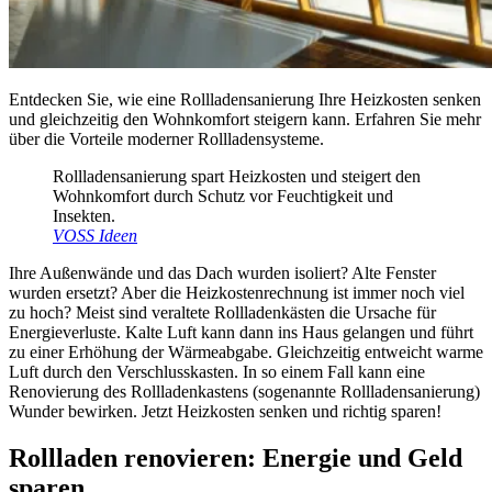
Entdecken Sie, wie eine Rollladensanierung Ihre Heizkosten senken
und gleichzeitig den Wohnkomfort steigern kann. Erfahren Sie mehr
über die Vorteile moderner Rollladensysteme.
Rollladensanierung spart Heizkosten und steigert den
Wohnkomfort durch Schutz vor Feuchtigkeit und
Insekten.
VOSS Ideen
Ihre Außenwände und das Dach wurden isoliert? Alte Fenster
wurden ersetzt? Aber die Heizkostenrechnung ist immer noch viel
zu hoch? Meist sind veraltete Rollladenkästen die Ursache für
Energieverluste. Kalte Luft kann dann ins Haus gelangen und führt
zu einer Erhöhung der Wärmeabgabe. Gleichzeitig entweicht warme
Luft durch den Verschlusskasten. In so einem Fall kann eine
Renovierung des Rollladenkastens (sogenannte Rollladensanierung)
Wunder bewirken. Jetzt Heizkosten senken und richtig sparen!
Rollladen renovieren: Energie und Geld
sparen