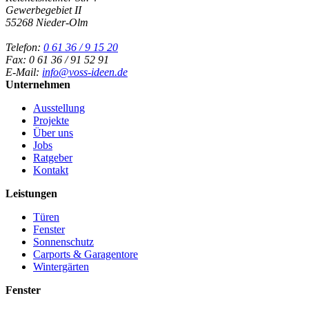
Gewerbegebiet II
55268 Nieder-Olm
Telefon:
0 61 36 / 9 15 20
Fax: 0 61 36 / 91 52 91
E-Mail:
info@voss-ideen.de
Unternehmen
Ausstellung
Projekte
Über uns
Jobs
Ratgeber
Kontakt
Leistungen
Türen
Fenster
Sonnenschutz
Carports & Garagentore
Wintergärten
Fenster