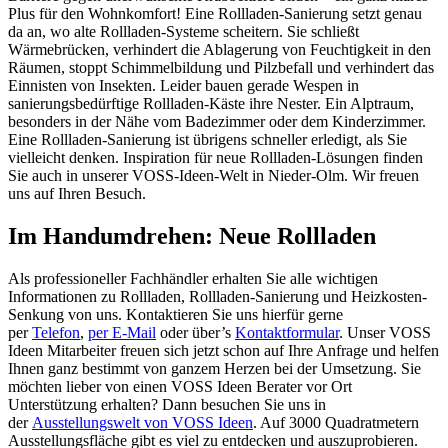
Plus für den Wohnkomfort! Eine Rollladen-Sanierung setzt genau
da an, wo alte Rollladen-Systeme scheitern. Sie schließt
Wärmebrücken, verhindert die Ablagerung von Feuchtigkeit in den
Räumen, stoppt Schimmelbildung und Pilzbefall und verhindert das
Einnisten von Insekten. Leider bauen gerade Wespen in
sanierungsbedürftige Rollladen-Käste ihre Nester. Ein Alptraum,
besonders in der Nähe vom Badezimmer oder dem Kinderzimmer.
Eine Rollladen-Sanierung ist übrigens schneller erledigt, als Sie
vielleicht denken. Inspiration für neue Rollladen-Lösungen finden
Sie auch in unserer VOSS-Ideen-Welt in Nieder-Olm. Wir freuen
uns auf Ihren Besuch.
Im Handumdrehen: Neue Rollladen
Als professioneller Fachhändler erhalten Sie alle wichtigen
Informationen zu Rollladen, Rollladen-Sanierung und Heizkosten-
Senkung von uns. Kontaktieren Sie uns hierfür gerne
per
Telefon
,
per E-Mail
oder über’s
Kontaktformular
. Unser VOSS
Ideen Mitarbeiter freuen sich jetzt schon auf Ihre Anfrage und helfen
Ihnen ganz bestimmt von ganzem Herzen bei der Umsetzung. Sie
möchten lieber von einen VOSS Ideen Berater vor Ort
Unterstützung erhalten? Dann besuchen Sie uns in
der
Ausstellungswelt von VOSS Ideen
. Auf 3000 Quadratmetern
Ausstellungsfläche gibt es viel zu entdecken und auszuprobieren.