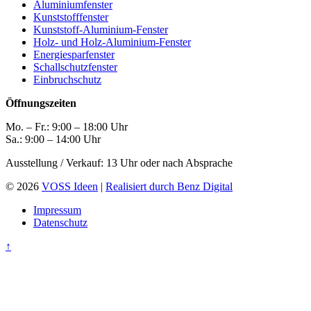
Aluminiumfenster
Kunststofffenster
Kunststoff-Aluminium-Fenster
Holz- und Holz-Aluminium-Fenster
Energiesparfenster
Schallschutzfenster
Einbruchschutz
Öffnungszeiten
Mo. – Fr.: 9:00 – 18:00 Uhr
Sa.: 9:00 – 14:00 Uhr
Ausstellung / Verkauf: 13 Uhr oder nach Absprache
© 2026
VOSS Ideen
|
Realisiert durch Benz Digital
Impressum
Datenschutz
↑