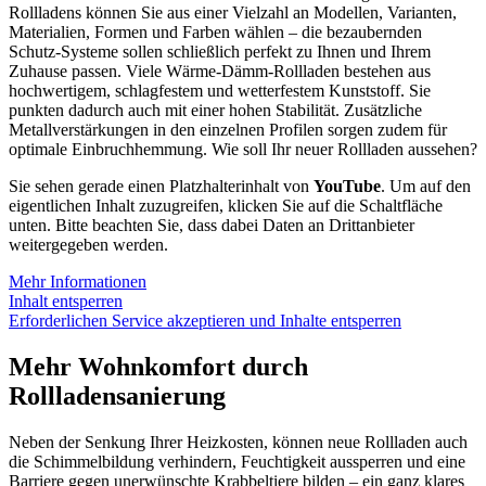
Rollladens können Sie aus einer Vielzahl an Modellen, Varianten,
Materialien, Formen und Farben wählen – die bezaubernden
Schutz-Systeme sollen schließlich perfekt zu Ihnen und Ihrem
Zuhause passen. Viele Wärme-Dämm-Rollladen bestehen aus
hochwertigem, schlagfestem und wetterfestem Kunststoff. Sie
punkten dadurch auch mit einer hohen Stabilität. Zusätzliche
Metallverstärkungen in den einzelnen Profilen sorgen zudem für
optimale Einbruchhemmung. Wie soll Ihr neuer Rollladen aussehen?
Sie sehen gerade einen Platzhalterinhalt von
YouTube
. Um auf den
eigentlichen Inhalt zuzugreifen, klicken Sie auf die Schaltfläche
unten. Bitte beachten Sie, dass dabei Daten an Drittanbieter
weitergegeben werden.
Mehr Informationen
Inhalt entsperren
Erforderlichen Service akzeptieren und Inhalte entsperren
Mehr Wohnkomfort durch
Rollladensanierung
Neben der Senkung Ihrer Heizkosten, können neue Rollladen auch
die Schimmelbildung verhindern, Feuchtigkeit aussperren und eine
Barriere gegen unerwünschte Krabbeltiere bilden – ein ganz klares