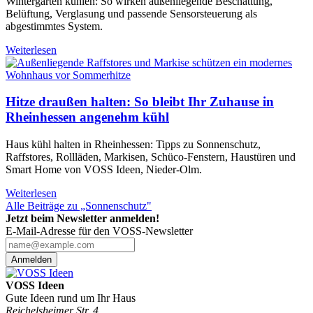
Wintergarten kühlen: So wirken außenliegende Beschattung,
Belüftung, Verglasung und passende Sensorsteuerung als
abgestimmtes System.
Weiterlesen
Hitze draußen halten: So bleibt Ihr Zuhause in
Rheinhessen angenehm kühl
Haus kühl halten in Rheinhessen: Tipps zu Sonnenschutz,
Raffstores, Rollläden, Markisen, Schüco-Fenstern, Haustüren und
Smart Home von VOSS Ideen, Nieder-Olm.
Weiterlesen
Alle Beiträge zu „Sonnenschutz"
Jetzt beim Newsletter anmelden!
E-Mail-Adresse für den VOSS-Newsletter
Anmelden
VOSS Ideen
Gute Ideen rund um Ihr Haus
Reichelsheimer Str. 4