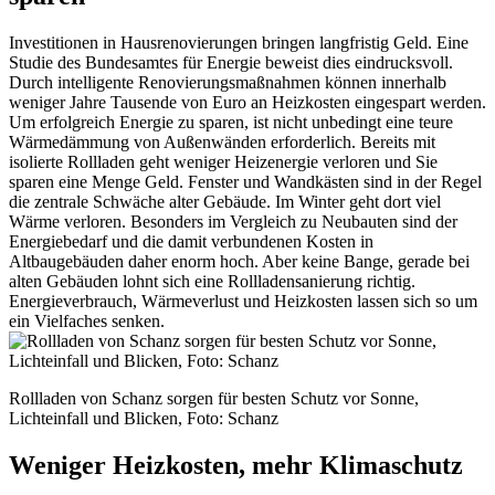
Investitionen in Hausrenovierungen bringen langfristig Geld. Eine
Studie des Bundesamtes für Energie beweist dies eindrucksvoll.
Durch intelligente Renovierungsmaßnahmen können innerhalb
weniger Jahre Tausende von Euro an Heizkosten eingespart werden.
Um erfolgreich Energie zu sparen, ist nicht unbedingt eine teure
Wärmedämmung von Außenwänden erforderlich. Bereits mit
isolierte Rollladen geht weniger Heizenergie verloren und Sie
sparen eine Menge Geld. Fenster und Wandkästen sind in der Regel
die zentrale Schwäche alter Gebäude. Im Winter geht dort viel
Wärme verloren. Besonders im Vergleich zu Neubauten sind der
Energiebedarf und die damit verbundenen Kosten in
Altbaugebäuden daher enorm hoch. Aber keine Bange, gerade bei
alten Gebäuden lohnt sich eine Rollladensanierung richtig.
Energieverbrauch, Wärmeverlust und Heizkosten lassen sich so um
ein Vielfaches senken.
Rollladen von Schanz sorgen für besten Schutz vor Sonne,
Lichteinfall und Blicken, Foto: Schanz
Weniger Heizkosten, mehr Klimaschutz